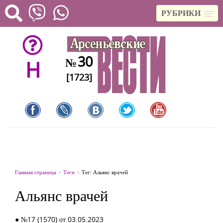
РУБРИКИ
30
№
H
[1723]
Главная страница
Теги
Тег: Альянс врачей
Альянс врачей
● №17 (1570) от 03.05.2023