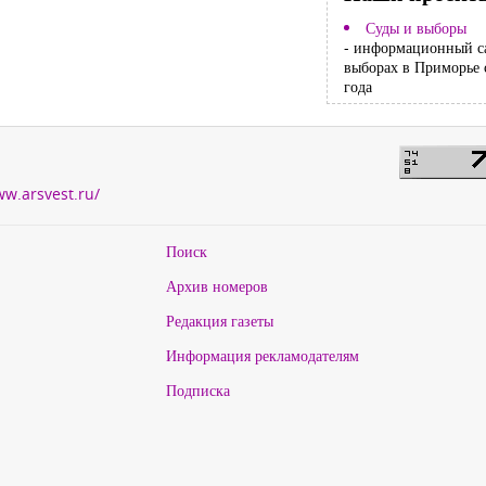
Суды и выборы
- информационный с
выборах в Приморье 
года
ww.arsvest.ru/
Поиск
Архив номеров
Редакция газеты
Информация рекламодателям
Подписка