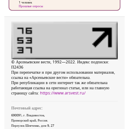
1 человек
Прошлые опросы
© Арсеньевские вести, 1992—2022. Индекс подписки:
П2436
При перепечатке и при другом использовании материалов,
ссылка на «Арсеньевские вести» обязательна.
При републикации в сети интернет так же обязательна
работающая ссылка на оригинал статьи, или на главную
страницу сайта:
https://www.arsvest.ru/
Почтовый адрес:
690091
, г.
Владивосток
,
Приморский край
,
Россия
.
Переулок Шевченко
, дом 9, 27