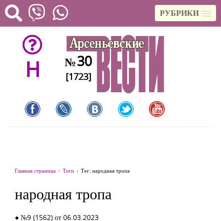
РУБРИКИ
30
№
H
[1723]
Главная страница
Теги
Тег: народная тропа
народная тропа
● №9 (1562) от 06.03.2023