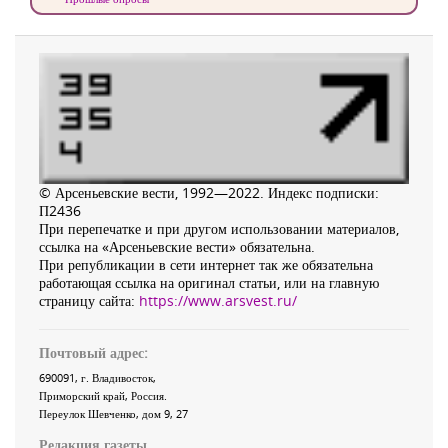
© Арсеньевские вести, 1992—2022. Индекс подписки:
П2436
При перепечатке и при другом использовании материалов,
ссылка на «Арсеньевские вести» обязательна.
При републикации в сети интернет так же обязательна
работающая ссылка на оригинал статьи, или на главную
страницу сайта:
https://www.arsvest.ru/
Почтовый адрес:
690091
, г.
Владивосток
,
Приморский край
,
Россия
.
Переулок Шевченко
, дом 9, 27
Редакция газеты