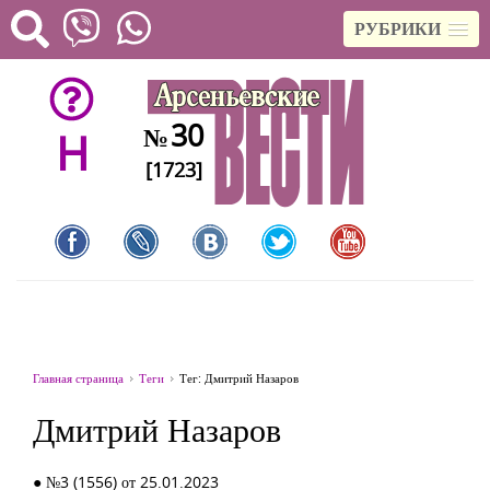
РУБРИКИ
30
№
H
[1723]
Главная страница
Теги
Тег: Дмитрий Назаров
Дмитрий Назаров
● №3 (1556) от 25.01.2023