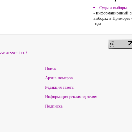
Суды и выборы
- информационный с
выборах в Приморье 
года
ww.arsvest.ru/
Поиск
Архив номеров
Редакция газеты
Информация рекламодателям
Подписка