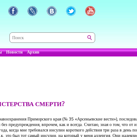
ы
Новости
Архив
СТЕРСТВА СМЕРТИ?
равоохранения Приморского края (№ 35 «Арсеньевские вести»), последова
ез предупреждения, впрочем, как и всегда. Считаю, зная о том, что от 
ода, когда мне требовался инсулин короткого действия три раза в день по
т.к. это был тот самый инсулин, на который у меня аллергия. Они надеяли