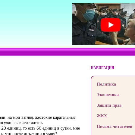
НАВИГАЦИЯ
Политика
Экономика
Защита прав
ЖКХ
ли, на мой взгляд, жестокие карательные
инсулина зависит жизнь
Письма читателей
 20 единиц, то есть 60 единиц в сутки, мне
сь, что после инъекции я умру?