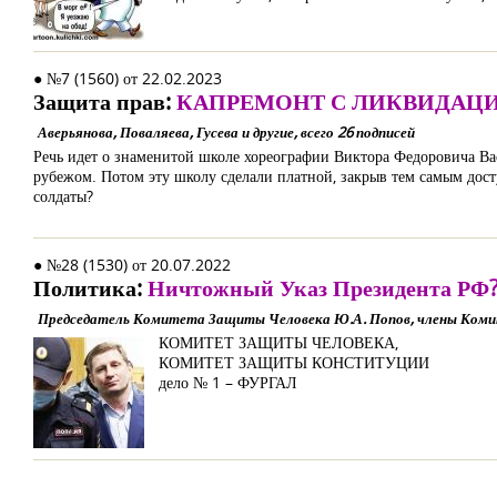
● №7 (1560) от 22.02.2023
Защита прав:
КАПРЕМОНТ С ЛИКВИДАЦ
Аверьянова, Поваляева, Гусева и другие, всего 26 подписей
Речь идет о знаменитой школе хореографии Виктора Федоровича Вас
рубежом. Потом эту школу сделали платной, закрыв тем самым дост
солдаты?
● №28 (1530) от 20.07.2022
Политика:
Ничтожный Указ Президента РФ
Председатель Комитета Защиты Человека Ю.А. Попов, члены Ком
КОМИТЕТ ЗАЩИТЫ ЧЕЛОВЕКА,
КОМИТЕТ ЗАЩИТЫ КОНСТИТУЦИИ
дело № 1 – ФУРГАЛ