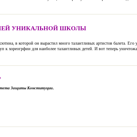
ИЕЙ УНИКАЛЬНОЙ ШКОЛЫ
ютина, в которой он вырастил много талантливых артистов балета. Его у
уп к хореогрфии для наиболее талантливых детей. И вот теперь уничтож
?
итета Защиты Конституции.