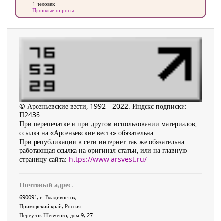
1 человек
Прошлые опросы
© Арсеньевские вести, 1992—2022. Индекс подписки:
П2436
При перепечатке и при другом использовании материалов,
ссылка на «Арсеньевские вести» обязательна.
При републикации в сети интернет так же обязательна
работающая ссылка на оригинал статьи, или на главную
страницу сайта:
https://www.arsvest.ru/
Почтовый адрес:
690091
, г.
Владивосток
,
Приморский край
,
Россия
.
Переулок Шевченко
, дом 9, 27