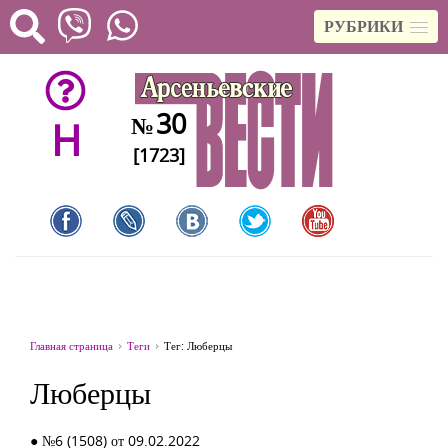
РУБРИКИ
30
№
H
[1723]
Главная страница
Теги
Тег: Люберцы
Люберцы
● №6 (1508) от 09.02.2022