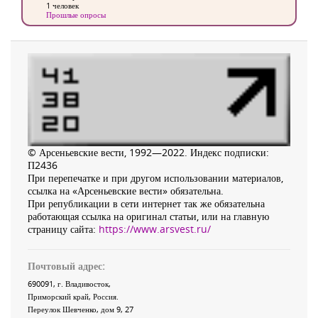
1 человек
Прошлые опросы
© Арсеньевские вести, 1992—2022. Индекс подписки:
П2436
При перепечатке и при другом использовании материалов,
ссылка на «Арсеньевские вести» обязательна.
При републикации в сети интернет так же обязательна
работающая ссылка на оригинал статьи, или на главную
страницу сайта:
https://www.arsvest.ru/
Почтовый адрес:
690091
, г.
Владивосток
,
Приморский край
,
Россия
.
Переулок Шевченко
, дом 9, 27