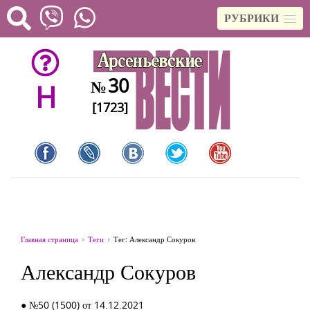
РУБРИКИ
30
№
H
[1723]
Главная страница
Теги
Тег: Александр Сокуров
Александр Сокуров
● №50 (1500) от 14.12.2021