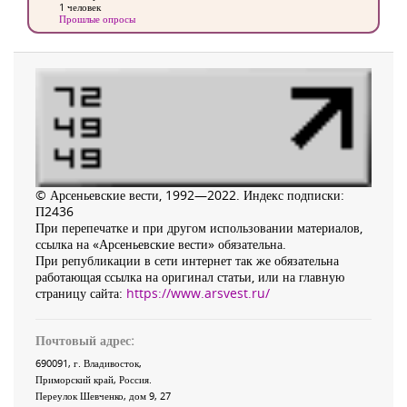
1 человек
Прошлые опросы
© Арсеньевские вести, 1992—2022. Индекс подписки:
П2436
При перепечатке и при другом использовании материалов,
ссылка на «Арсеньевские вести» обязательна.
При републикации в сети интернет так же обязательна
работающая ссылка на оригинал статьи, или на главную
страницу сайта:
https://www.arsvest.ru/
Почтовый адрес:
690091
, г.
Владивосток
,
Приморский край
,
Россия
.
Переулок Шевченко
, дом 9, 27