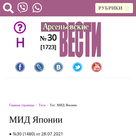
РУБРИКИ
30
№
H
[1723]
Главная страница
Теги
Тег: МИД Японии
МИД Японии
● №30 (1480) от 28.07.2021