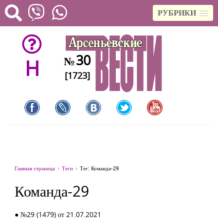
РУБРИКИ
30
№
H
[1723]
Главная страница
Теги
Тег: Команда-29
Команда-29
● №29 (1479) от 21.07.2021