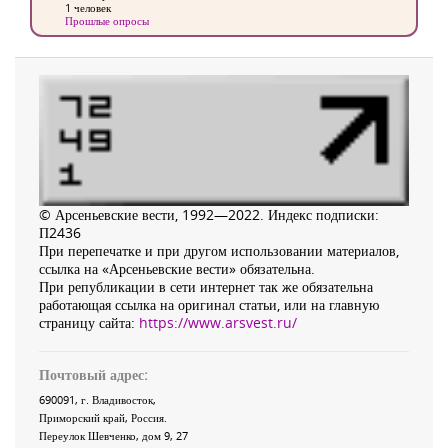
1 человек
Прошлые опросы
© Арсеньевские вести, 1992—2022. Индекс подписки:
П2436
При перепечатке и при другом использовании материалов,
ссылка на «Арсеньевские вести» обязательна.
При републикации в сети интернет так же обязательна
работающая ссылка на оригинал статьи, или на главную
страницу сайта:
https://www.arsvest.ru/
Почтовый адрес:
690091
, г.
Владивосток
,
Приморский край
,
Россия
.
Переулок Шевченко
, дом 9, 27