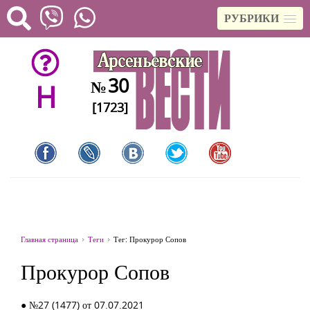
РУБРИКИ
30
№
H
[1723]
Главная страница
Теги
Тег: Прокурор Сопов
Прокурор Сопов
● №27 (1477) от 07.07.2021