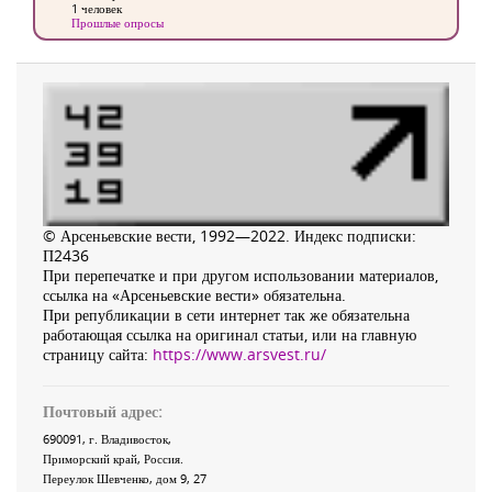
1 человек
Прошлые опросы
© Арсеньевские вести, 1992—2022. Индекс подписки:
П2436
При перепечатке и при другом использовании материалов,
ссылка на «Арсеньевские вести» обязательна.
При републикации в сети интернет так же обязательна
работающая ссылка на оригинал статьи, или на главную
страницу сайта:
https://www.arsvest.ru/
Почтовый адрес:
690091
, г.
Владивосток
,
Приморский край
,
Россия
.
Переулок Шевченко
, дом 9, 27