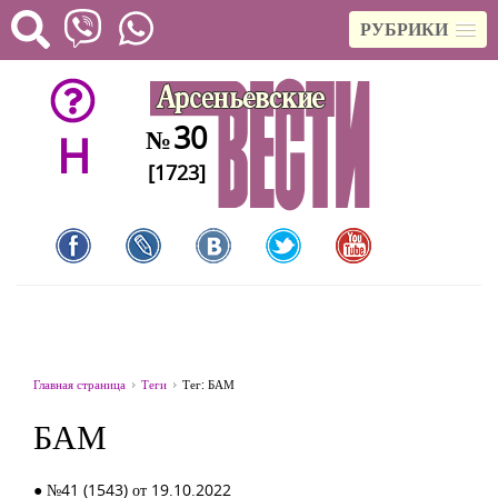
РУБРИКИ
30
№
H
[1723]
Главная страница
Теги
Тег: БАМ
БАМ
● №41 (1543) от 19.10.2022