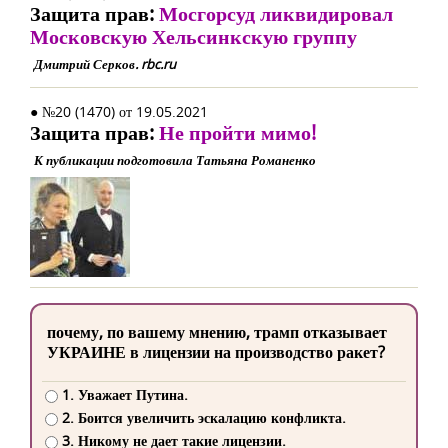
Защита прав:
Мосгорсуд ликвидировал
Московскую Хельсинкскую группу
Дмитрий Серков. rbc.ru
● №20 (1470) от 19.05.2021
Защита прав:
Не пройти мимо!
К публикации подготовила Татьяна Романенко
почему, по вашему мнению, трамп отказывает
УКРАИНЕ в лицензии на производство ракет?
1. Уважает Путина.
2. Боится увеличить эскалацию конфликта.
3. Никому не дает такие лицензии.