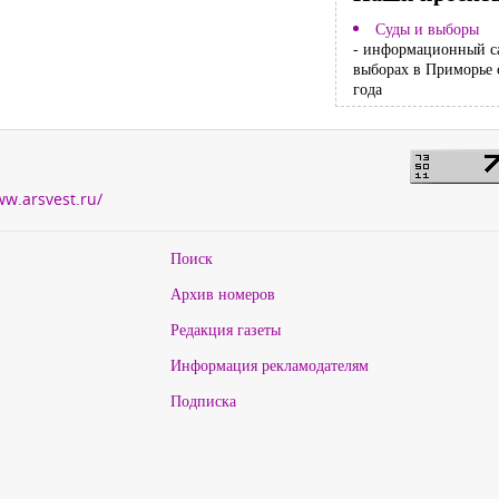
Суды и выборы
- информационный с
выборах в Приморье 
года
ww.arsvest.ru/
Поиск
Архив номеров
Редакция газеты
Информация рекламодателям
Подписка