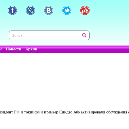
ы
Новости
Архив
резидент РФ и токийский премьер Синдзо Абэ активировали обсуждения