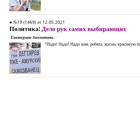
● №19 (1469) от 12.05.2021
Политика:
Дело рук самих выбирающих
Екатерина Заплатина.
"Надо! Надо! Надо нам, ребята, жизнь красивую 