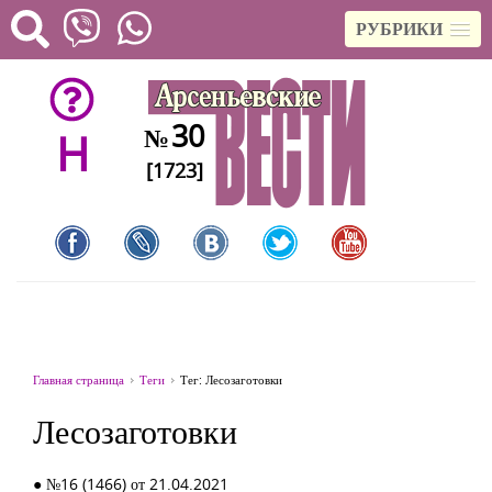
РУБРИКИ
30
№
H
[1723]
Главная страница
Теги
Тег: Лесозаготовки
Лесозаготовки
● №16 (1466) от 21.04.2021