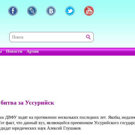
ы
Новости
Архив
 битва за Уссурийск
и ДВФУ ходят на протяжении нескольких последних лет. Якобы, недалек т
Тот факт, что данный вуз, являющийся преемником Уссурийского государ
андидат юридических наук Алексей Глушаков.