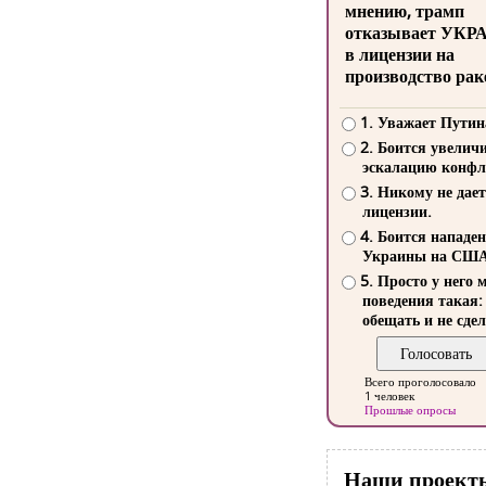
мнению, трамп
отказывает УКР
в лицензии на
производство рак
1. Уважает Путин
2. Боится увелич
эскалацию конфл
3. Никому не дает
лицензии.
4. Боится нападе
Украины на СШ
5. Просто у него 
поведения такая:
обещать и не сдел
Всего проголосовало
1 человек
Прошлые опросы
Наши проект