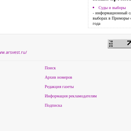
Суды и выборы
- информационный с
выборах в Приморье 
года
ww.arsvest.ru/
Поиск
Архив номеров
Редакция газеты
Информация рекламодателям
Подписка