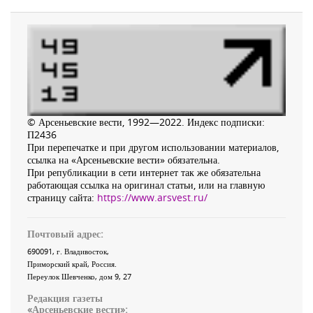
© Арсеньевские вести, 1992—2022. Индекс подписки:
П2436
При перепечатке и при другом использовании материалов,
ссылка на «Арсеньевские вести» обязательна.
При републикации в сети интернет так же обязательна
работающая ссылка на оригинал статьи, или на главную
страницу сайта:
https://www.arsvest.ru/
Почтовый адрес:
690091
, г.
Владивосток
,
Приморский край
,
Россия
.
Переулок Шевченко
, дом 9, 27
Редакция газеты
«
Арсеньевские вести
»: