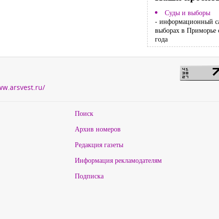
Суды и выборы
- информационный с
выборах в Приморье 
года
ww.arsvest.ru/
Поиск
Архив номеров
Редакция газеты
Информация рекламодателям
Подписка