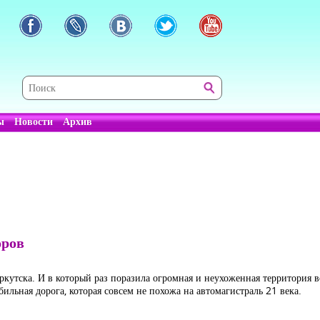
ы
Новости
Архив
оров
Иркутска. И в который раз поразила огромная и неухоженная территория 
ильная дорога, которая совсем не похожа на автомагистраль 21 века.