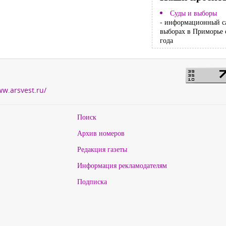
Суды и выборы
- информационный с
выборах в Приморье 
года
ww.arsvest.ru/
Поиск
Архив номеров
Редакция газеты
Информация рекламодателям
Подписка