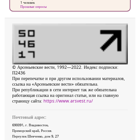
1 человек
Прошлые опросы
© Арсеньевские вести, 1992—2022. Индекс подписки:
П2436
При перепечатке и при другом использовании материалов,
ссылка на «Арсеньевские вести» обязательна.
При републикации в сети интернет так же обязательна
работающая ссылка на оригинал статьи, или на главную
страницу сайта:
https://www.arsvest.ru/
Почтовый адрес:
690091
, г.
Владивосток
,
Приморский край
,
Россия
.
Переулок Шевченко
, дом 9, 27