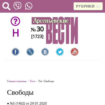
РУБРИКИ
30
№
H
[1723]
Главная страница
Теги
Тег: Свободы
Свободы
● №5 (1402) от 29.01.2020