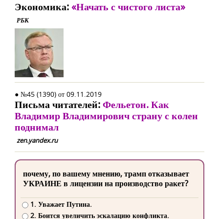
Экономика:
«Начать с чистого листа»
РБК
● №45 (1390) от 09.11.2019
Письма читателей:
Фельетон. Как
Владимир Владимирович страну с колен
поднимал
zen.yandex.ru
почему, по вашему мнению, трамп отказывает
УКРАИНЕ в лицензии на производство ракет?
1. Уважает Путина.
2. Боится увеличить эскалацию конфликта.