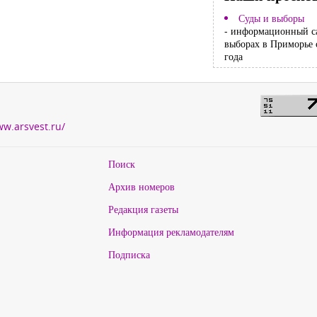
Суды и выборы
- информационный с
выборах в Приморье 
года
ww.arsvest.ru/
Поиск
Архив номеров
Редакция газеты
Информация рекламодателям
Подписка