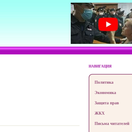
НАВИГАЦИЯ
Политика
Экономика
Защита прав
ЖКХ
Письма читателей