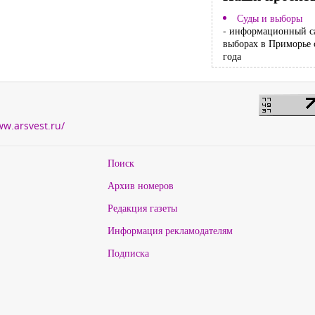
Суды и выборы
- информационный с
выборах в Приморье 
года
ww.arsvest.ru/
Поиск
Архив номеров
Редакция газеты
Информация рекламодателям
Подписка