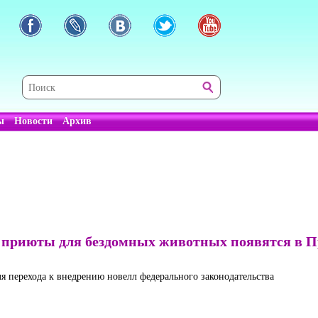
ы
Новости
Архив
приюты для бездомных животных появятся в Пр
я перехода к внедрению новелл федерального законодательства