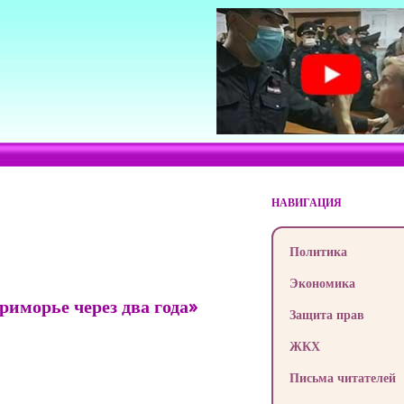
НАВИГАЦИЯ
Политика
Экономика
иморье через два года»
Защита прав
ЖКХ
Письма читателей