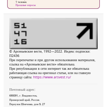
1 человек
Прошлые опросы
© Арсеньевские вести, 1992—2022. Индекс подписки:
П2436
При перепечатке и при другом использовании материалов,
ссылка на «Арсеньевские вести» обязательна.
При републикации в сети интернет так же обязательна
работающая ссылка на оригинал статьи, или на главную
страницу сайта:
https://www.arsvest.ru/
Почтовый адрес:
690091
, г.
Владивосток
,
Приморский край
,
Россия
.
Переулок Шевченко
, дом 9, 27