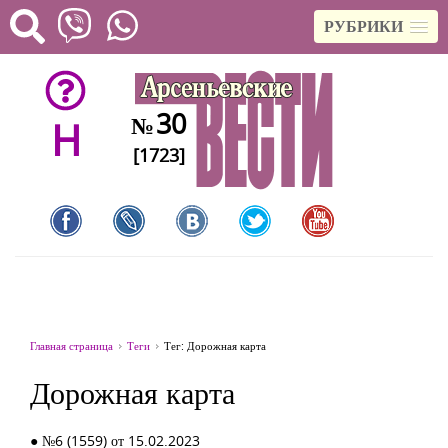
РУБРИКИ
30
№
H
[1723]
Главная страница
Теги
Тег: Дорожная карта
Дорожная карта
● №6 (1559) от 15.02.2023