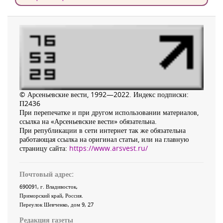
© Арсеньевские вести, 1992—2022. Индекс подписки:
П2436
При перепечатке и при другом использовании материалов,
ссылка на «Арсеньевские вести» обязательна.
При републикации в сети интернет так же обязательна
работающая ссылка на оригинал статьи, или на главную
страницу сайта:
https://www.arsvest.ru/
Почтовый адрес:
690091
, г.
Владивосток
,
Приморский край
,
Россия
.
Переулок Шевченко
, дом 9, 27
Редакция газеты