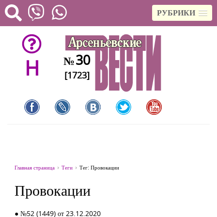
РУБРИКИ
30
№
H
[1723]
Главная страница
Теги
Тег: Провокации
Провокации
● №52 (1449) от 23.12.2020