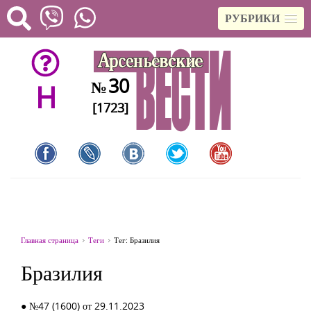
РУБРИКИ
30
№
H
[1723]
Главная страница
Теги
Тег: Бразилия
Бразилия
● №47 (1600) от 29.11.2023