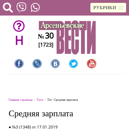
РУБРИКИ
30
№
H
[1723]
Главная страница
Теги
Тег: Средняя зарплата
Средняя зарплата
● №3 (1348) от 17.01.2019