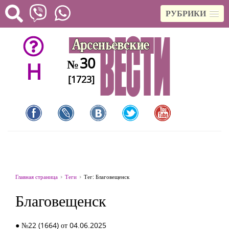
РУБРИКИ
30
№
H
[1723]
Главная страница
Теги
Тег: Благовещенск
Благовещенск
● №22 (1664) от 04.06.2025