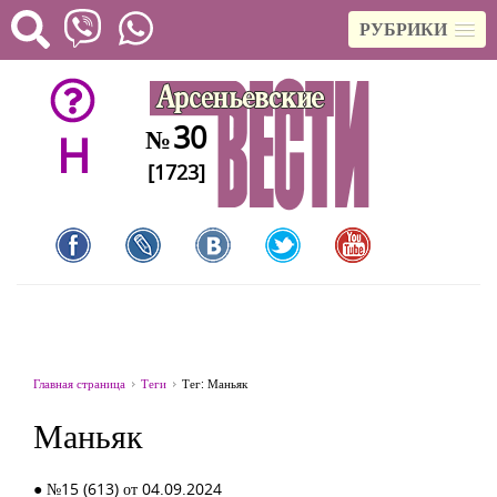
РУБРИКИ
30
№
H
[1723]
Главная страница
Теги
Тег: Маньяк
Маньяк
● №15 (613) от 04.09.2024