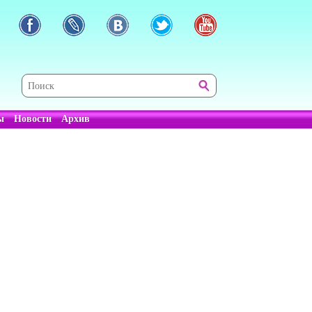
ы
Новости
Архив