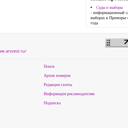
Суды и выборы
- информационный с
выборах в Приморье 
года
ww.arsvest.ru/
Поиск
Архив номеров
Редакция газеты
Информация рекламодателям
Подписка