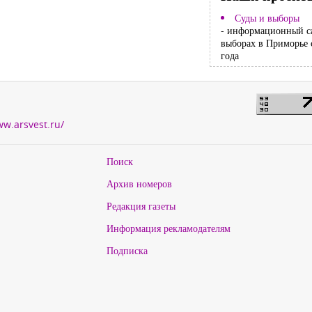
Суды и выборы
- информационный с
выборах в Приморье 
года
ww.arsvest.ru/
Поиск
Архив номеров
Редакция газеты
Информация рекламодателям
Подписка