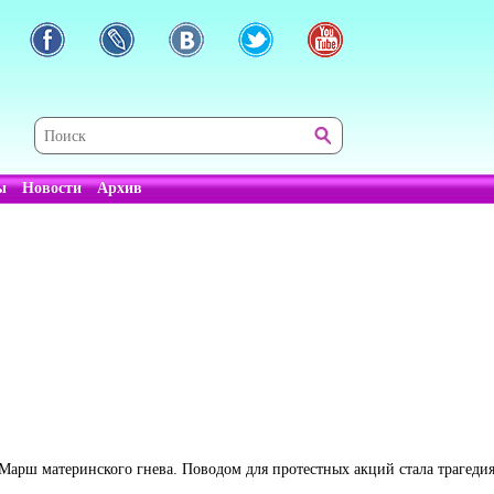
ы
Новости
Архив
Марш материнского гнева. Поводом для протестных акций стала трагеди