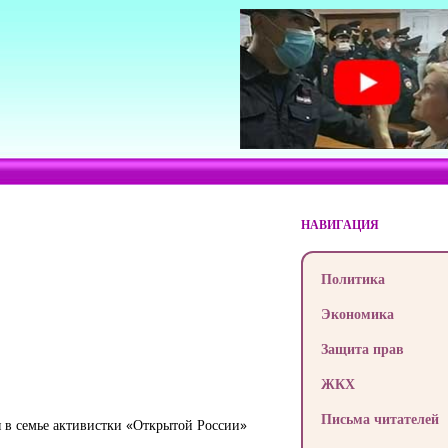
НАВИГАЦИЯ
Политика
Экономика
Защита прав
ЖКХ
Письма читателей
я в семье активистки «Открытой России»