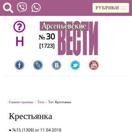
РУБРИКИ
30
№
H
[1723]
Главная страница
Теги
Тег: Крестьянка
Крестьянка
● №15 (1308) от 11.04.2018