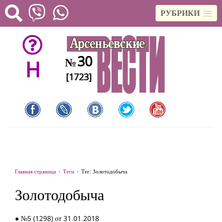
РУБРИКИ
30
№
H
[1723]
Главная страница
Теги
Тег: Золотодобыча
Золотодобыча
● №5 (1298) от 31.01.2018