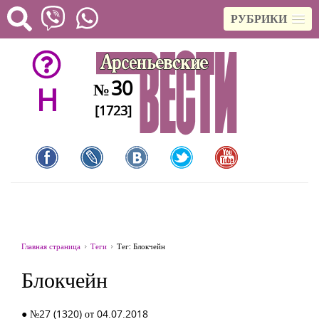
РУБРИКИ
30
№
H
[1723]
Главная страница
Теги
Тег: Блокчейн
Блокчейн
● №27 (1320) от 04.07.2018