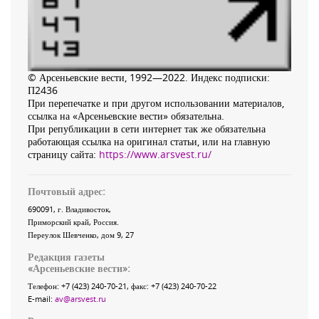
© Арсеньевские вести, 1992—2022. Индекс подписки:
П2436
При перепечатке и при другом использовании материалов,
ссылка на «Арсеньевские вести» обязательна.
При републикации в сети интернет так же обязательна
работающая ссылка на оригинал статьи, или на главную
страницу сайта:
https://www.arsvest.ru/
Почтовый адрес:
690091
, г.
Владивосток
,
Приморский край
,
Россия
.
Переулок Шевченко
, дом 9, 27
Редакция газеты
«
Арсеньевские вести
»:
Телефон:
+7 (423) 240-70-21
, факс:
+7 (423) 240-70-22
E-mail:
av@arsvest.ru