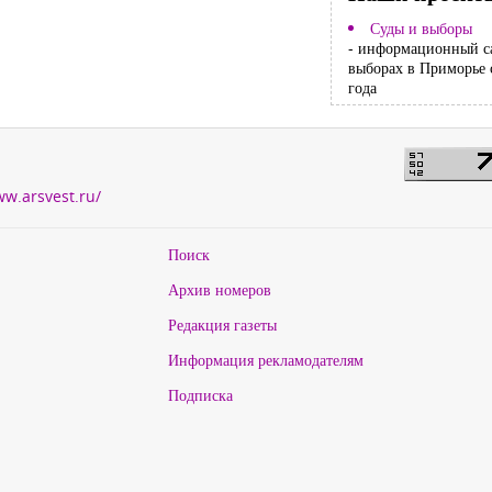
Суды и выборы
- информационный с
выборах в Приморье 
года
ww.arsvest.ru/
Поиск
Архив номеров
Редакция газеты
Информация рекламодателям
Подписка