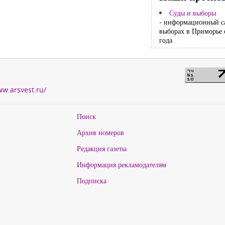
Суды и выборы
- информационный с
выборах в Приморье 
года
ww.arsvest.ru/
Поиск
Архив номеров
Редакция газеты
Информация рекламодателям
Подписка