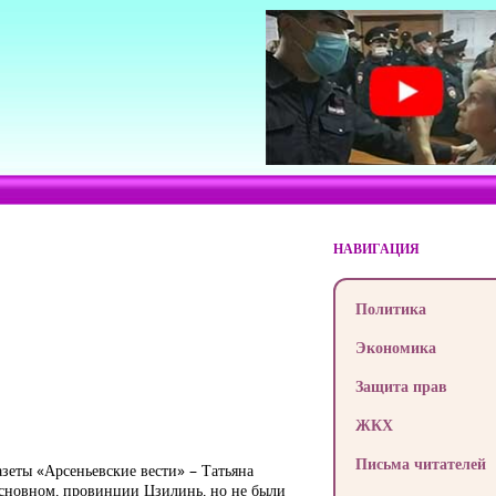
НАВИГАЦИЯ
Политика
Экономика
Защита прав
ЖКХ
Письма читателей
азеты «Арсеньевские вести» – Татьяна
основном, провинции Цзилинь, но не были