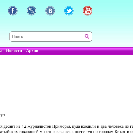
ы
Новости
Архив
Е?
я десант из 12 журналистов Приморья, куда входили и два человека из г
китайских товарищей мы отправлялись в пресс-тур по городам Китая, в 