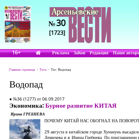
30
№
[1723]
16+
Реклама
ЗаКон
Редакция
Наши автор
Главная страница
Теги
Тег: Водопад
Водопад
● №36 (1277) от 06.09.2017
Экономика:
Бурное развитие КИТАЯ
Ирина ГРЕБНЕВА
ПОЧЕМУ КИТАЙ НАС ОБОГНАЛ НА ПОВОРОТ
29 августа в китайском городе Хуньчунь высадилс
Демичева и я, Ирина Гребнева. По приглашению 