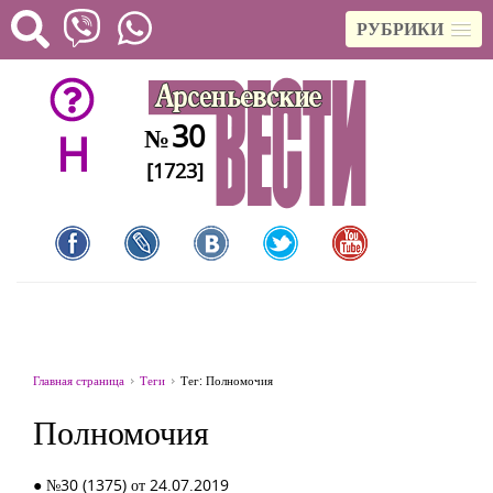
РУБРИКИ
30
№
H
[1723]
Главная страница
Теги
Тег: Полномочия
Полномочия
● №30 (1375) от 24.07.2019