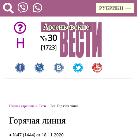
РУБРИКИ
30
№
H
[1723]
Главная страница
Теги
Тег: Горячая линия
Горячая линия
● №47 (1444) от 18.11.2020