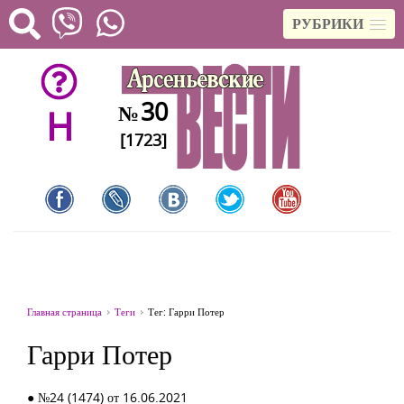
РУБРИКИ
30
№
H
[1723]
Главная страница
Теги
Тег: Гарри Потер
Гарри Потер
● №24 (1474) от 16.06.2021