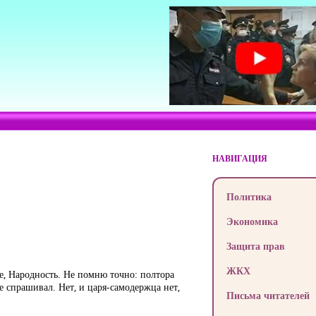
НАВИГАЦИЯ
Политика
Экономика
Защита прав
ЖКХ
е, Народность. Не помню точно: полтора
е спрашивал. Нет, и царя-самодержца нет,
Письма читателей