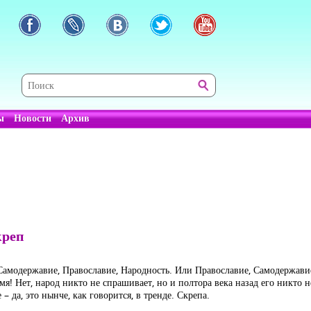
ы
Новости
Архив
креп
Самодержавие, Православие, Народность. Или Православие, Самодержави
я! Нет, народ никто не спрашивает, но и полтора века назад его никто н
– да, это нынче, как говорится, в тренде. Скрепа.