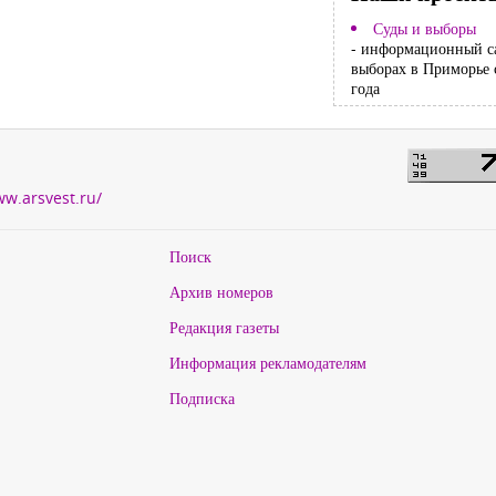
Суды и выборы
- информационный с
выборах в Приморье 
года
ww.arsvest.ru/
Поиск
Архив номеров
Редакция газеты
Информация рекламодателям
Подписка