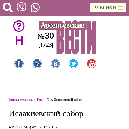
РУБРИКИ
30
№
H
[1723]
Главная страница
Теги
Тег: Исаакиевский собор
Исаакиевский собор
● №5 (1246) от 02.02.2017