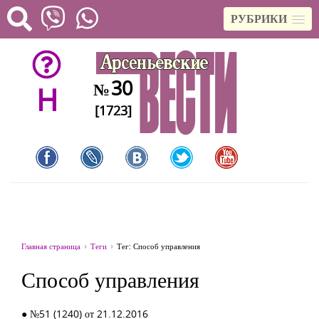
РУБРИКИ
30
№
H
[1723]
Главная страница
Теги
Тег: Способ управления
Способ управления
● №51 (1240) от 21.12.2016