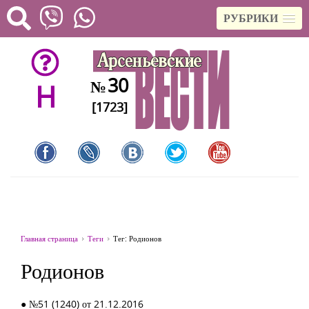
РУБРИКИ
30
№
H
[1723]
Главная страница
Теги
Тег: Родионов
Родионов
● №51 (1240) от 21.12.2016