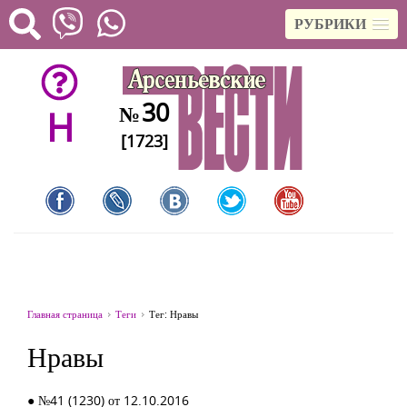
РУБРИКИ
30
№
H
[1723]
Главная страница
Теги
Тег: Нравы
Нравы
● №41 (1230) от 12.10.2016