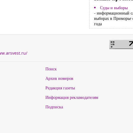
Суды и выборы
- информационный с
выборах в Приморье 
года
ww.arsvest.ru/
Поиск
Архив номеров
Редакция газеты
Информация рекламодателям
Подписка