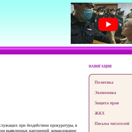
НАВИГАЦИЯ
Политика
Экономика
Защита прав
ЖКХ
Письма читателей
ослужащих при бездействии прокуратуры, в
нения выявленных нарушений, командование