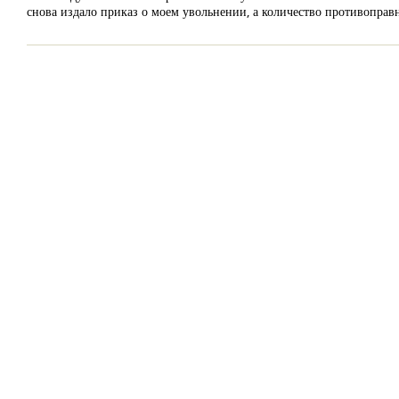
снова издало приказ о моем увольнении, а количество противоправ