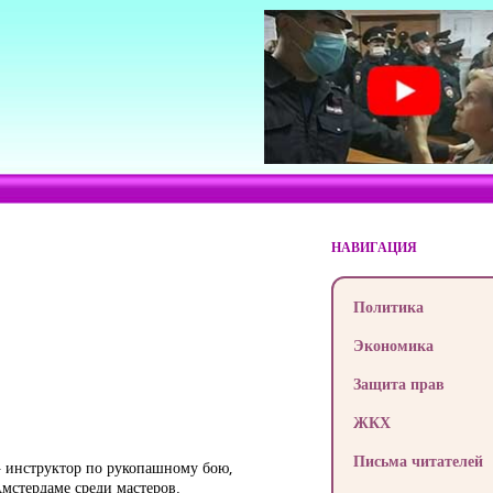
НАВИГАЦИЯ
Политика
Экономика
Защита прав
ЖКХ
Письма читателей
 – инструктор по рукопашному бою,
мстердаме среди мастеров.