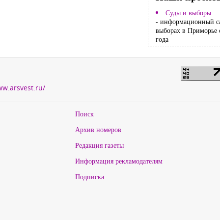
Суды и выборы
- информационный с
выборах в Приморье 
года
ww.arsvest.ru/
Поиск
Архив номеров
Редакция газеты
Информация рекламодателям
Подписка