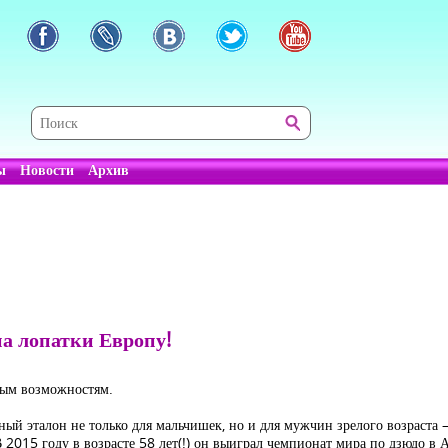
ы
Новости
Архив
а лопатки Европу!
овым возможностям.
ный эталон не только для мальчишек, но и для мужчин зрелого возраста
015 году в возрасте 58 лет(!) он выиграл чемпионат мира по дзюдо в А