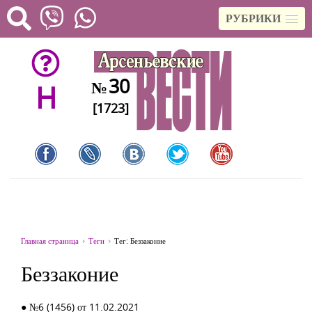
РУБРИКИ
30
№
H
[1723]
Главная страница
Теги
Тег: Беззаконие
Беззаконие
● №6 (1456) от 11.02.2021