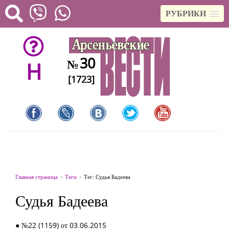
РУБРИКИ
30
№
H
[1723]
Главная страница
Теги
Тег: Судья Бадеева
Судья Бадеева
● №22 (1159) от 03.06.2015