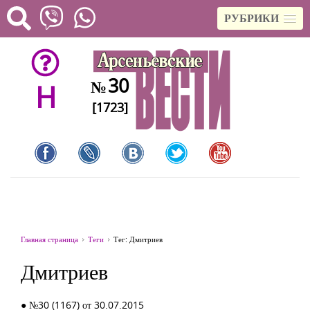
РУБРИКИ
30
№
H
[1723]
Главная страница
Теги
Тег: Дмитриев
Дмитриев
● №30 (1167) от 30.07.2015