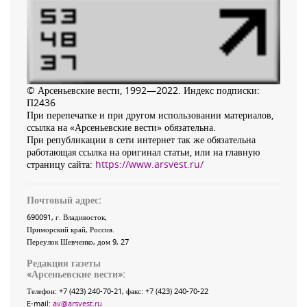
© Арсеньевские вести, 1992—2022. Индекс подписки:
П2436
При перепечатке и при другом использовании материалов,
ссылка на «Арсеньевские вести» обязательна.
При републикации в сети интернет так же обязательна
работающая ссылка на оригинал статьи, или на главную
страницу сайта:
https://www.arsvest.ru/
Почтовый адрес:
690091
, г.
Владивосток
,
Приморский край
,
Россия
.
Переулок Шевченко
, дом 9, 27
Редакция газеты
«
Арсеньевские вести
»:
Телефон:
+7 (423) 240-70-21
, факс:
+7 (423) 240-70-22
E-mail:
av@arsvest.ru